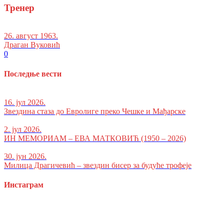
Тренер
26. август 1963.
Драган Вуковић
0
Последње вести
16. јул 2026.
Звездина стаза до Евролиге преко Чешке и Мађарске
2. јул 2026.
ИН МЕМОРИАМ – ЕВА МАТКОВИЋ (1950 – 2026)
30. јун 2026.
Милица Драгичевић – звездин бисер за будуће трофеје
Инстаграм