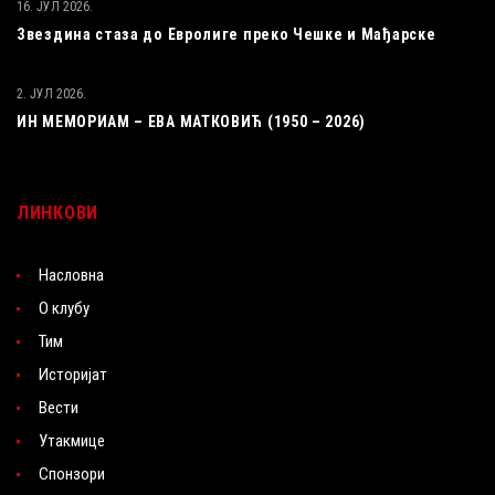
16. ЈУЛ 2026.
Звездина стаза до Евролиге преко Чешке и Мађарске
2. ЈУЛ 2026.
ИН МЕМОРИАМ – ЕВА МАТКОВИЋ (1950 – 2026)
ЛИНКОВИ
Насловна
О клубу
Тим
Историјат
Вести
Утакмице
Спонзори