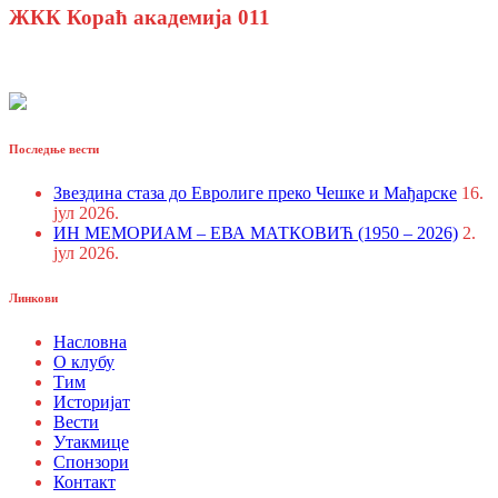
ЖКК Кораћ академија 011
Последње вести
Звездина стаза до Евролиге преко Чешке и Мађарске
16.
јул 2026.
ИН МЕМОРИАМ – ЕВА МАТКОВИЋ (1950 – 2026)
2.
јул 2026.
Линкови
Насловна
О клубу
Тим
Историјат
Вести
Утакмице
Спонзори
Контакт