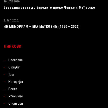
16. ЈУЛ 2026.
Звездина стаза до Евролиге преко Чешке и Мађарске
2. ЈУЛ 2026.
ИН МЕМОРИАМ – ЕВА МАТКОВИЋ (1950 – 2026)
ЛИНКОВИ
Насловна
О клубу
Тим
Историјат
Вести
Утакмице
Спонзори