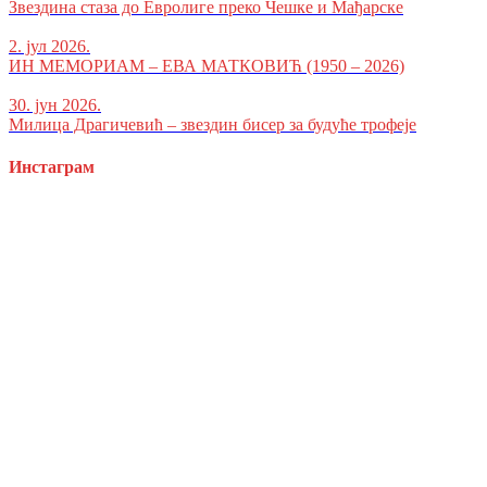
Звездина стаза до Евролиге преко Чешке и Мађарске
2. јул 2026.
ИН МЕМОРИАМ – ЕВА МАТКОВИЋ (1950 – 2026)
30. јун 2026.
Милица Драгичевић – звездин бисер за будуће трофеје
Инстаграм