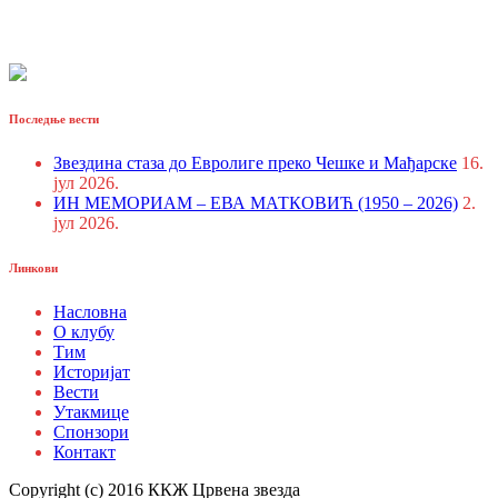
Последње вести
Звездина стаза до Евролиге преко Чешке и Мађарске
16.
јул 2026.
ИН МЕМОРИАМ – ЕВА МАТКОВИЋ (1950 – 2026)
2.
јул 2026.
Линкови
Насловна
О клубу
Тим
Историјат
Вести
Утакмице
Спонзори
Контакт
Copyright (c) 2016 ККЖ Црвена звезда