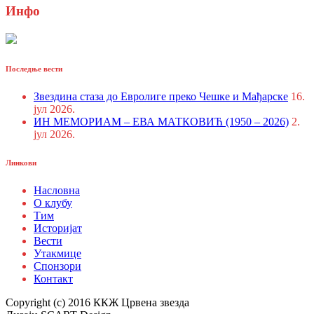
Инфо
Последње вести
Звездина стаза до Евролиге преко Чешке и Мађарске
16.
јул 2026.
ИН МЕМОРИАМ – ЕВА МАТКОВИЋ (1950 – 2026)
2.
јул 2026.
Линкови
Насловна
О клубу
Тим
Историјат
Вести
Утакмице
Спонзори
Контакт
Copyright (c) 2016 ККЖ Црвена звезда