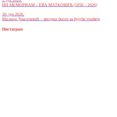
2. јул 2026.
ИН МЕМОРИАМ – ЕВА МАТКОВИЋ (1950 – 2026)
30. јун 2026.
Милица Драгичевић – звездин бисер за будуће трофеје
Инстаграм