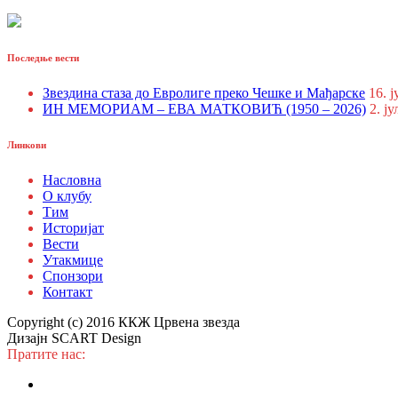
Последње вести
Звездина стаза до Евролиге преко Чешке и Мађарске
16. ј
ИН МЕМОРИАМ – ЕВА МАТКОВИЋ (1950 – 2026)
2. ју
Линкови
Насловна
О клубу
Тим
Историјат
Вести
Утакмице
Спонзори
Контакт
Copyright (c) 2016 ККЖ Црвена звезда
Дизајн SCART Design
Пратите нас: