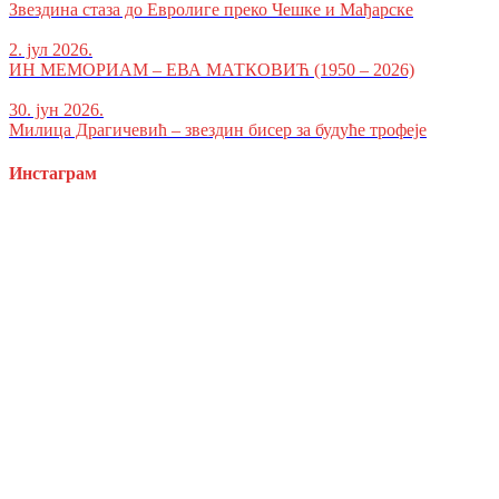
Звездина стаза до Евролиге преко Чешке и Мађарске
2. јул 2026.
ИН МЕМОРИАМ – ЕВА МАТКОВИЋ (1950 – 2026)
30. јун 2026.
Милица Драгичевић – звездин бисер за будуће трофеје
Инстаграм