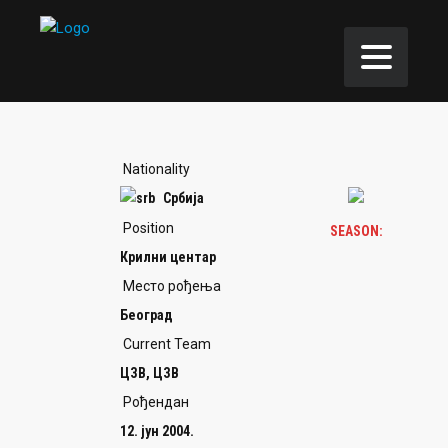
Nationality
Србија
Position
SEASON:
Крилни центар
Место рођења
Београд
Current Team
ЦЗВ, ЦЗВ
Рођендан
12. јун 2004.