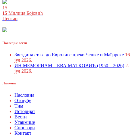
15
15
Милица Бојовић
Центар
Последње вести
Звездина стаза до Евролиге преко Чешке и Мађарске
16.
јул 2026.
ИН МЕМОРИАМ – ЕВА МАТКОВИЋ (1950 – 2026)
2.
јул 2026.
Линкови
Насловна
О клубу
Тим
Историјат
Вести
Утакмице
Спонзори
Контакт