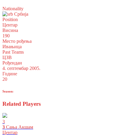
Nationality
Србија
Position
Центар
Висина
190
Место рођења
Ивањица
Past Teams
ЦЗВ
Рођендан
4. септембар 2005.
Године
20
Season:
Related Players
3
3
Сања Акшам
Центар