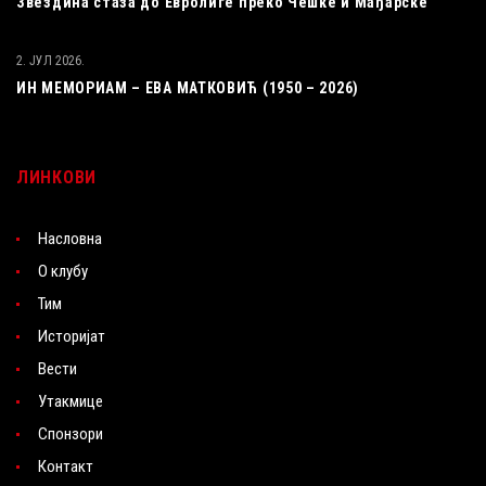
Звездина стаза до Евролиге преко Чешке и Мађарске
2. ЈУЛ 2026.
ИН МЕМОРИАМ – ЕВА МАТКОВИЋ (1950 – 2026)
ЛИНКОВИ
Насловна
О клубу
Тим
Историјат
Вести
Утакмице
Спонзори
Контакт