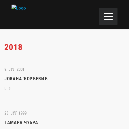
2018
9. ЈУЛ 2001.
ЈОВАНА ЂОРЂЕВИЋ
0
23. ЈУЛ 1999.
ТАМАРА ЧУБРА