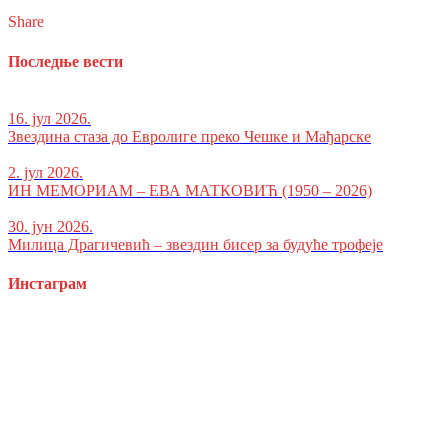
Share
Последње вести
16. јул 2026.
Звездина стаза до Евролиге преко Чешке и Мађарске
2. јул 2026.
ИН МЕМОРИАМ – ЕВА МАТКОВИЋ (1950 – 2026)
30. јун 2026.
Милица Драгичевић – звездин бисер за будуће трофеје
Инстаграм