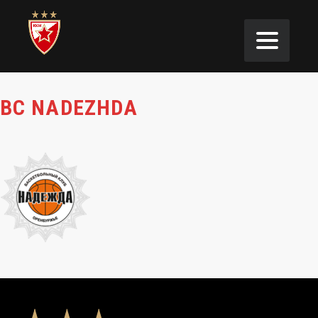
BC NADEZHDA