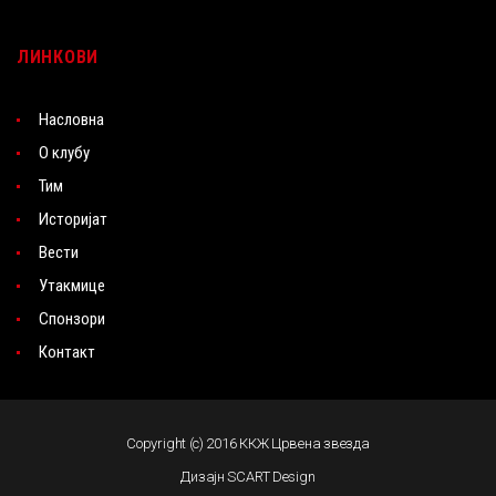
ЛИНКОВИ
Насловна
О клубу
Тим
Историјат
Вести
Утакмице
Спонзори
Контакт
Copyright (c) 2016 ККЖ Црвена звезда
Дизајн SCART Design