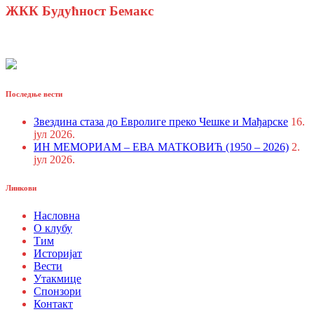
ЖКК Будућност Бемакс
Последње вести
Звездина стаза до Евролиге преко Чешке и Мађарске
16.
јул 2026.
ИН МЕМОРИАМ – ЕВА МАТКОВИЋ (1950 – 2026)
2.
јул 2026.
Линкови
Насловна
О клубу
Тим
Историјат
Вести
Утакмице
Спонзори
Контакт