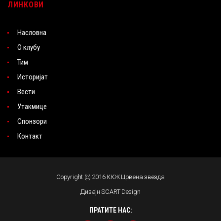
ЛИНКОВИ
Насловна
О клубу
Тим
Историјат
Вести
Утакмице
Спонзори
Контакт
Copyright (c) 2016 ККЖ Црвена звезда
Дизајн SCART Design
ПРАТИТЕ НАС: