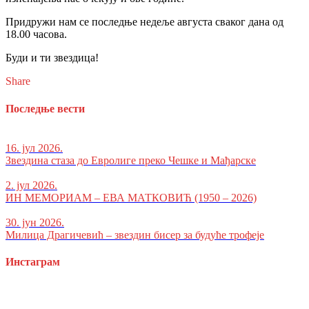
Придружи нам се последње недеље августа сваког дана од
18.00 часова.
Буди и ти звездица!
Share
Последње вести
16. јул 2026.
Звездина стаза до Евролиге преко Чешке и Мађарске
2. јул 2026.
ИН МЕМОРИАМ – ЕВА МАТКОВИЋ (1950 – 2026)
30. јун 2026.
Милица Драгичевић – звездин бисер за будуће трофеје
Инстаграм