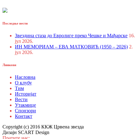
Последње вести
Звездина стаза до Евролиге преко Чешке и Мађарске
16.
јул 2026.
ИН МЕМОРИАМ – ЕВА МАТКОВИЋ (1950 – 2026)
2.
јул 2026.
Линкови
Насловна
О клубу
Тим
Историјат
Вести
Утакмице
Спонзори
Контакт
Copyright (c) 2016 ККЖ Црвена звезда
Дизајн SCART Design
Пратите нас: