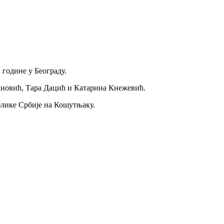
 године у Београду.
ановић, Тара Дацић и Катарина Кнежевић.
блике Србије на Кошутњаку.