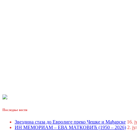
Последње вести
Звездина стаза до Евролиге преко Чешке и Мађарске
16. ј
ИН МЕМОРИАМ – ЕВА МАТКОВИЋ (1950 – 2026)
2. ју