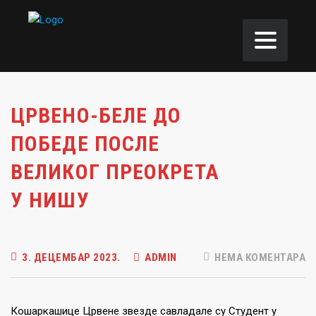
ЦРВЕНО-БЕЛЕ ДО
ПОБЕДЕ ПОСЛЕ
ВЕЛИКОГ ПРЕОКРЕТА
У НИШУ
3. ДЕЦЕМБАР 2023.
ADMIN
НЕМА КОМЕНТАРА
Кошаркашице Црвене звезде савладале су Студент у