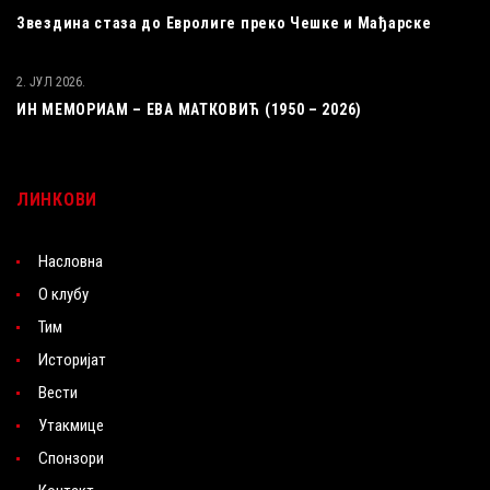
Звездина стаза до Евролиге преко Чешке и Мађарске
2. ЈУЛ 2026.
ИН МЕМОРИАМ – ЕВА МАТКОВИЋ (1950 – 2026)
ЛИНКОВИ
Насловна
О клубу
Тим
Историјат
Вести
Утакмице
Спонзори