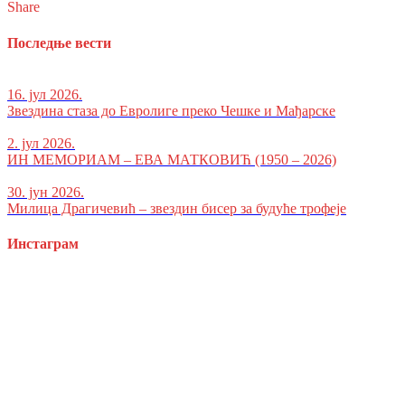
Share
Последње вести
16. јул 2026.
Звездина стаза до Евролиге преко Чешке и Мађарске
2. јул 2026.
ИН МЕМОРИАМ – ЕВА МАТКОВИЋ (1950 – 2026)
30. јун 2026.
Милица Драгичевић – звездин бисер за будуће трофеје
Инстаграм