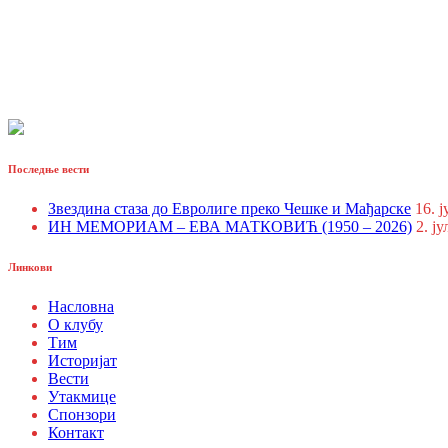
Последње вести
Звездина стаза до Евролиге преко Чешке и Мађарске
16. ј
ИН МЕМОРИАМ – ЕВА МАТКОВИЋ (1950 – 2026)
2. ју
Линкови
Насловна
О клубу
Тим
Историјат
Вести
Утакмице
Спонзори
Контакт