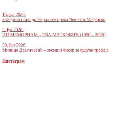
16. јул 2026.
Звездина стаза до Евролиге преко Чешке и Мађарске
2. јул 2026.
ИН МЕМОРИАМ – ЕВА МАТКОВИЋ (1950 – 2026)
30. јун 2026.
Милица Драгичевић – звездин бисер за будуће трофеје
Инстаграм