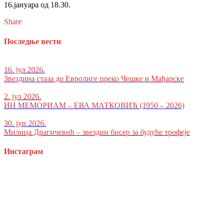
16.јануара од 18.30.
Share
Последње вести
16. јул 2026.
Звездина стаза до Евролиге преко Чешке и Мађарске
2. јул 2026.
ИН МЕМОРИАМ – ЕВА МАТКОВИЋ (1950 – 2026)
30. јун 2026.
Милица Драгичевић – звездин бисер за будуће трофеје
Инстаграм