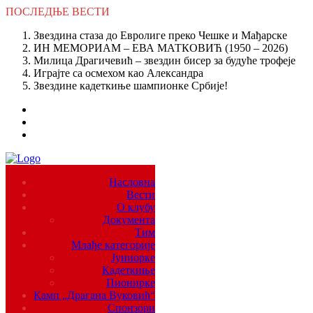
ПОСЛЕДЊЕ
ВЕСТИ
Звездина стаза до Евролиге преко Чешке и Мађарске
ИН МЕМОРИАМ – ЕВА МАТКОВИЋ (1950 – 2026)
Милица Драгичевић – звездин бисер за будуће трофеје
Играјте са осмехом као Александра
Звездине кадеткиње шампионке Србије!
Насловна
Вести
О клубу
Документа
Тим
Млађе категорије
Јуниорке
Кадеткиње
Пионирке
Камп „Драгана Вуковић“
Спонзори