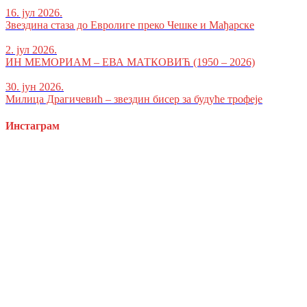
16. јул 2026.
Звездина стаза до Евролиге преко Чешке и Мађарске
2. јул 2026.
ИН МЕМОРИАМ – ЕВА МАТКОВИЋ (1950 – 2026)
30. јун 2026.
Милица Драгичевић – звездин бисер за будуће трофеје
Инстаграм