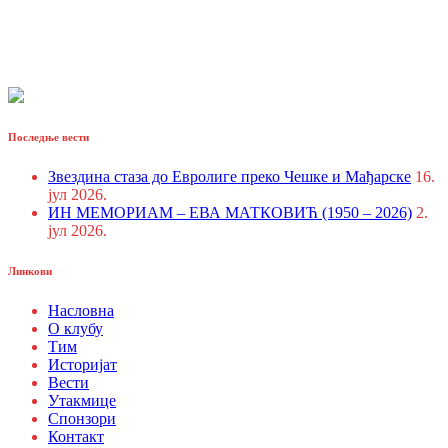
Последње вести
Звездина стаза до Евролиге преко Чешке и Мађарске
16.
јул 2026.
ИН МЕМОРИАМ – ЕВА МАТКОВИЋ (1950 – 2026)
2.
јул 2026.
Линкови
Насловна
О клубу
Тим
Историјат
Вести
Утакмице
Спонзори
Контакт