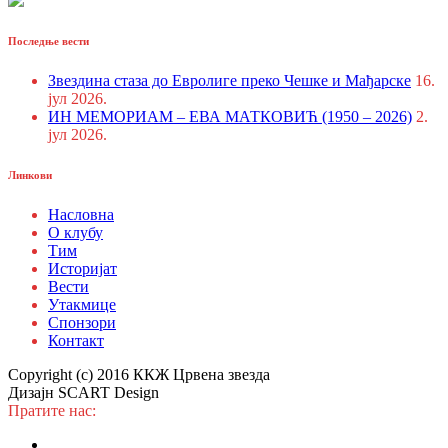
Последње вести
Звездина стаза до Евролиге преко Чешке и Мађарске
16.
јул 2026.
ИН МЕМОРИАМ – ЕВА МАТКОВИЋ (1950 – 2026)
2.
јул 2026.
Линкови
Насловна
О клубу
Тим
Историјат
Вести
Утакмице
Спонзори
Контакт
Copyright (c) 2016 ККЖ Црвена звезда
Дизајн SCART Design
Пратите нас: