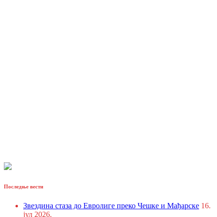
Последње вести
Звездина стаза до Евролиге преко Чешке и Мађарске
16.
јул 2026.