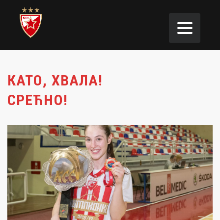
КАТО, ХВАЛА!
СРЕЋНО!