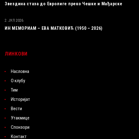
Звездина стаза до Евролиге преко Чешке и Мађарске
2. ЈУЛ 2026.
ИН МЕМОРИАМ – ЕВА МАТКОВИЋ (1950 – 2026)
ЛИНКОВИ
Насловна
О клубу
Тим
Историјат
Вести
Утакмице
Спонзори
Контакт