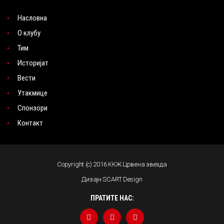
Насловна
О клубу
Тим
Историјат
Вести
Утакмице
Спонзори
Контакт
Copyright (c) 2016 ККЖ Црвена звезда
Дизајн SCART Design
ПРАТИТЕ НАС: