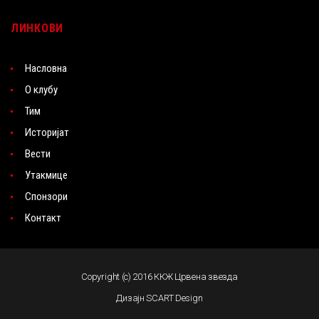
ЛИНКОВИ
Насловна
О клубу
Тим
Историјат
Вести
Утакмице
Спонзори
Контакт
Copyright (c) 2016 ККЖ Црвена звезда
Дизајн SCART Design