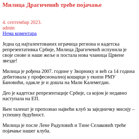
Милица Драгичевић треће појачање
4. септембар 2023.
admin
Нема коментара
Једна од најталентованих играчица региона и кадетска
репрезентативка Србије, Милица Драгичевић испунила је
своје снове и наше жеље и постала нова чланица Црвене
звезде!
Милица је рођена 2007. године у Зворнику и већ са 14 година
дебитовала у професионалној кошарци у екипи РМУ
Бановићи, одакле је и дошла на Мали Калемегдан.
Део је кадетске репрезентације Србије, са којом је недавно
наступала на ЕП.
Њен таленат је препознао највећи клуб за заједничку мисију –
успешну будућност.
Милица је после Лене Радуловић и Тине Селаковић треће
појачање нашег клуба.