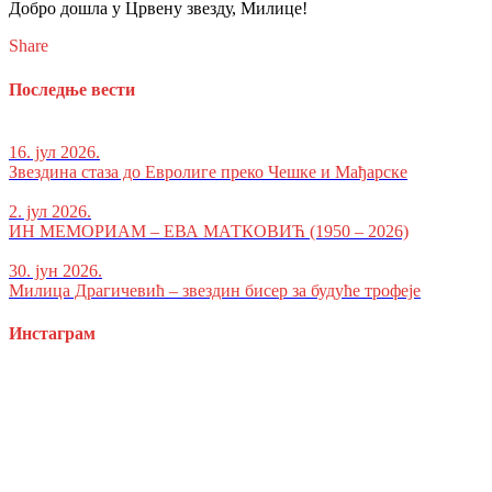
Добро дошла у Црвену звезду, Милице!
Share
Последње вести
16. јул 2026.
Звездина стаза до Евролиге преко Чешке и Мађарске
2. јул 2026.
ИН МЕМОРИАМ – ЕВА МАТКОВИЋ (1950 – 2026)
30. јун 2026.
Милица Драгичевић – звездин бисер за будуће трофеје
Инстаграм