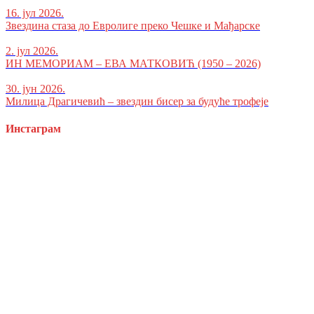
16. јул 2026.
Звездина стаза до Евролиге преко Чешке и Мађарске
2. јул 2026.
ИН МЕМОРИАМ – ЕВА МАТКОВИЋ (1950 – 2026)
30. јун 2026.
Милица Драгичевић – звездин бисер за будуће трофеје
Инстаграм