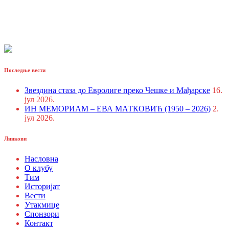
Последње вести
Звездина стаза до Евролиге преко Чешке и Мађарске
16.
јул 2026.
ИН МЕМОРИАМ – ЕВА МАТКОВИЋ (1950 – 2026)
2.
јул 2026.
Линкови
Насловна
О клубу
Тим
Историјат
Вести
Утакмице
Спонзори
Контакт