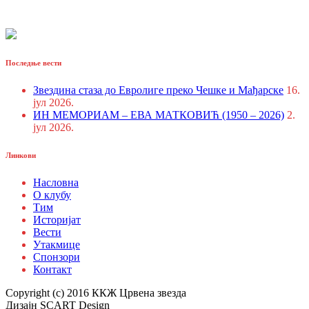
Последње вести
Звездина стаза до Евролиге преко Чешке и Мађарске
16.
јул 2026.
ИН МЕМОРИАМ – ЕВА МАТКОВИЋ (1950 – 2026)
2.
јул 2026.
Линкови
Насловна
О клубу
Тим
Историјат
Вести
Утакмице
Спонзори
Контакт
Copyright (c) 2016 ККЖ Црвена звезда
Дизајн SCART Design