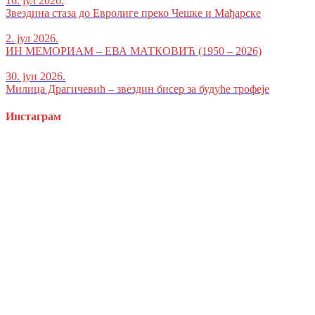
16. јул 2026.
Звездина стаза до Евролиге преко Чешке и Мађарске
2. јул 2026.
ИН МЕМОРИАМ – ЕВА МАТКОВИЋ (1950 – 2026)
30. јун 2026.
Милица Драгичевић – звездин бисер за будуће трофеје
Инстаграм