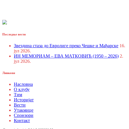
Последње вести
Звездина стаза до Евролиге преко Чешке и Мађарске
16.
јул 2026.
ИН МЕМОРИАМ – ЕВА МАТКОВИЋ (1950 – 2026)
2.
јул 2026.
Линкови
Насловна
О клубу
Тим
Историјат
Вести
Утакмице
Спонзори
Контакт