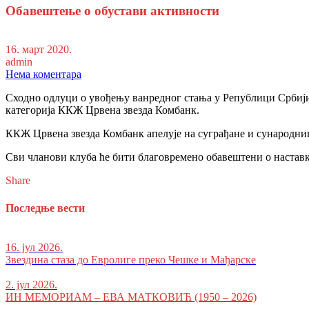
Обавештење о обустави активности
16. март 2020.
admin
Нема коментара
Сходно одлуци о увођењу ванредног стања у Републици Србији
категорија ККЖ Црвена звезда Комбанк.
ККЖ Црвена звезда Комбанк апелује на суграђане и сународник
Сви чланови клуба ће бити благовремено обавештени о настав
Share
Последње вести
16. јул 2026.
Звездина стаза до Евролиге преко Чешке и Мађарске
2. јул 2026.
ИН МЕМОРИАМ – ЕВА МАТКОВИЋ (1950 – 2026)