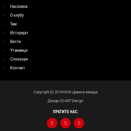
Насловна
О клубу
Тим
Историјат
Вести
Утакмице
Спонзори
Контакт
Copyright (c) 2016 ККЖ Црвена звезда
Дизајн SCART Design
ПРАТИТЕ НАС: