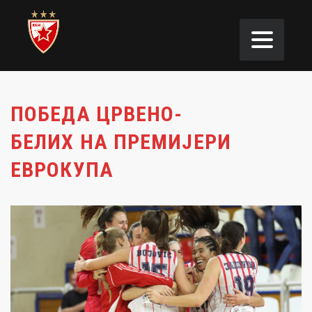
ПОБЕДА ЦРВЕНО-
БЕЛИХ НА ПРЕМИЈЕРИ
ЕВРОКУПА