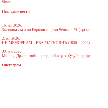
Share
Последње вести
16. јул 2026.
Звездина стаза до Евролиге преко Чешке и Мађарске
2. јул 2026.
ИН МЕМОРИАМ – ЕВА МАТКОВИЋ (1950 – 2026)
30. јун 2026.
Милица Драгичевић – звездин бисер за будуће трофеје
Инстаграм