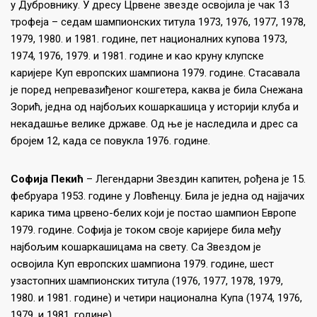
у Дубровнику. У дресу Црвене звезде освојила је чак 13
трофеја – седам шампионских титула 1973, 1976, 1977, 1978,
1979, 1980. и 1981. године, пет националних купова 1973,
1974, 1976, 1979. и 1981. године и као круну клупске
каријере Куп европских шампиона 1979. године. Стасавала
је поред непревазиђеног кошгетера, каква је била Снежана
Зорић, једна од најбољих кошаркашица у историји клуба и
некадашње велике државе. Од ње је наследила и дрес са
бројем 12, када се повукла 1976. године.
Софија Пекић
– Легендарни Звездин капитен, рођена је 15.
фебруара 1953. године у Ловћенцу. Била је једна од најјачих
карика тима црвено-белих који је постао шампион Европе
1979. године. Софија је током своје каријере била међу
најбољим кошаркашицама на свету. Са Звездом је
освојила Куп европских шампиона 1979. године, шест
узастопних шампионских титула (1976, 1977, 1978, 1979,
1980. и 1981. године) и четири национална Купа (1974, 1976,
1979. и 1981. године).