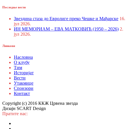
Последње вести
Звездина стаза до Евролиге преко Чешке и Мађарске
16.
јул 2026.
ИН МЕМОРИАМ – ЕВА МАТКОВИЋ (1950 – 2026)
2.
јул 2026.
Линкови
Насловна
О клубу
Тим
Историјат
Вести
Утакмице
Спонзори
Контакт
Copyright (c) 2016 ККЖ Црвена звезда
Дизајн SCART Design
Пратите нас: