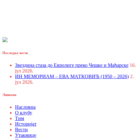
Последње вести
Звездина стаза до Евролиге преко Чешке и Мађарске
16.
јул 2026.
ИН МЕМОРИАМ – ЕВА МАТКОВИЋ (1950 – 2026)
2.
јул 2026.
Линкови
Насловна
О клубу
Тим
Историјат
Вести
Утакмице