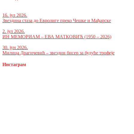
16. јул 2026.
Звездина стаза до Евролиге преко Чешке и Мађарске
2. јул 2026.
ИН МЕМОРИАМ – ЕВА МАТКОВИЋ (1950 – 2026)
30. јун 2026.
Милица Драгичевић – звездин бисер за будуће трофеје
Инстаграм