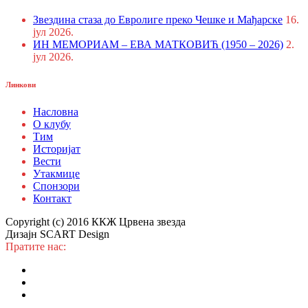
Звездина стаза до Евролиге преко Чешке и Мађарске
16.
јул 2026.
ИН МЕМОРИАМ – ЕВА МАТКОВИЋ (1950 – 2026)
2.
јул 2026.
Линкови
Насловна
О клубу
Тим
Историјат
Вести
Утакмице
Спонзори
Контакт
Copyright (c) 2016 ККЖ Црвена звезда
Дизајн SCART Design
Пратите нас: