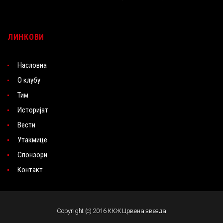
ЛИНКОВИ
Насловна
О клубу
Тим
Историјат
Вести
Утакмице
Спонзори
Контакт
Copyright (c) 2016 ККЖ Црвена звезда