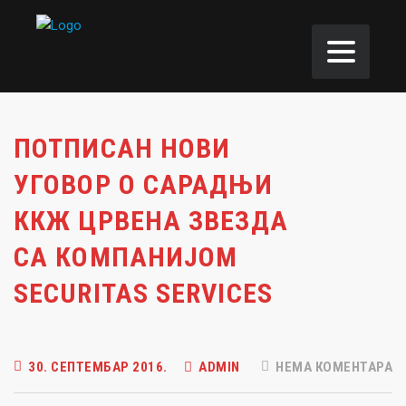
ПОТПИСАН НОВИ
УГОВОР О САРАДЊИ
ККЖ ЦРВЕНА ЗВЕЗДА
СА КОМПАНИЈОМ
SECURITAS SERVICES
30. СЕПТЕМБАР 2016.
ADMIN
НЕМА КОМЕНТАРА