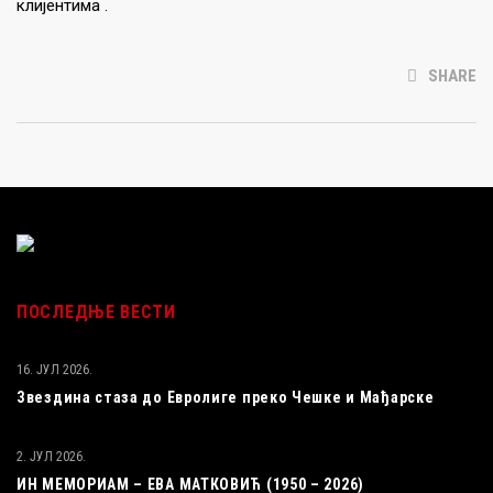
клијентима .
SHARE
ПОСЛЕДЊЕ ВЕСТИ
16. ЈУЛ 2026.
Звездина стаза до Евролиге преко Чешке и Мађарске
2. ЈУЛ 2026.
ИН МЕМОРИАМ – ЕВА МАТКОВИЋ (1950 – 2026)