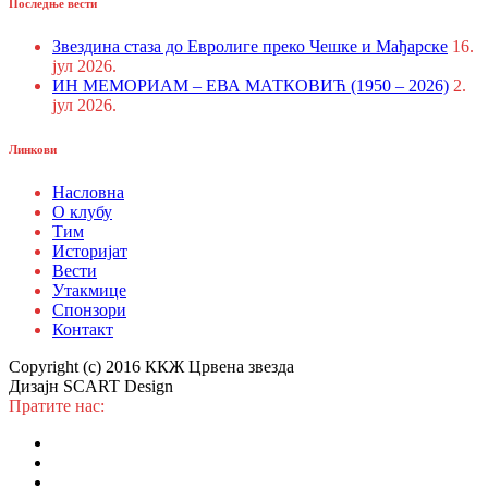
Последње вести
Звездина стаза до Евролиге преко Чешке и Мађарске
16.
јул 2026.
ИН МЕМОРИАМ – ЕВА МАТКОВИЋ (1950 – 2026)
2.
јул 2026.
Линкови
Насловна
О клубу
Тим
Историјат
Вести
Утакмице
Спонзори
Контакт
Copyright (c) 2016 ККЖ Црвена звезда
Дизајн SCART Design
Пратите нас: