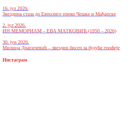
16. јул 2026.
Звездина стаза до Евролиге преко Чешке и Мађарске
2. јул 2026.
ИН МЕМОРИАМ – ЕВА МАТКОВИЋ (1950 – 2026)
30. јун 2026.
Милица Драгичевић – звездин бисер за будуће трофеје
Инстаграм