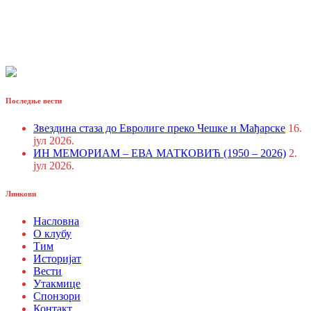
Последње вести
Звездина стаза до Евролиге преко Чешке и Мађарске
16.
јул 2026.
ИН МЕМОРИАМ – ЕВА МАТКОВИЋ (1950 – 2026)
2.
јул 2026.
Линкови
Насловна
О клубу
Тим
Историјат
Вести
Утакмице
Спонзори
Контакт