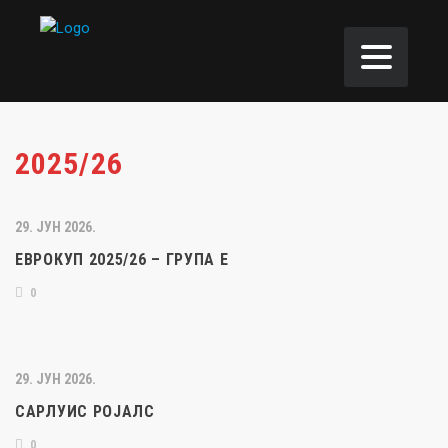
2025/26
29. ЈУН 2026.
ЕВРОКУП 2025/26 – ГРУПА Е
0
29. ЈУН 2026.
САРЛУИС РОЈАЛС
0