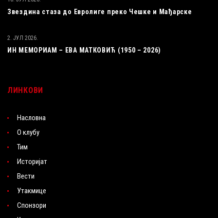
Звездина стаза до Евролиге преко Чешке и Мађарске
2. ЈУЛ 2026.
ИН МЕМОРИАМ – ЕВА МАТКОВИЋ (1950 – 2026)
ЛИНКОВИ
Насловна
О клубу
Тим
Историјат
Вести
Утакмице
Спонзори