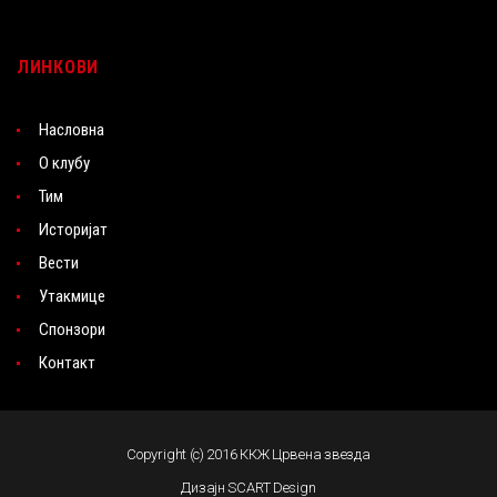
ЛИНКОВИ
Насловна
О клубу
Тим
Историјат
Вести
Утакмице
Спонзори
Контакт
Copyright (c) 2016 ККЖ Црвена звезда
Дизајн SCART Design