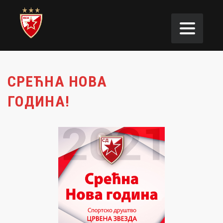
СРЕЋНА НОВА
ГОДИНА!