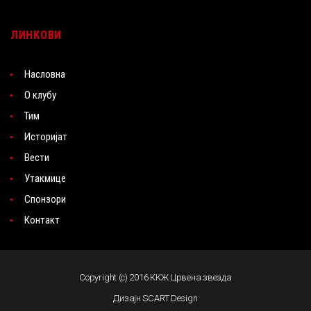
ЛИНКОВИ
Насловна
О клубу
Тим
Историјат
Вести
Утакмице
Спонзори
Контакт
Copyright (c) 2016 ККЖ Црвена звезда
Дизајн SCART Design