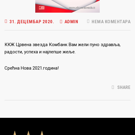
31. ДЕЦЕМБАР 2020.
ADMIN
НЕМА КОМЕНТАРА
ККЖ Црвена звезда Комбанк Вам жели пуно здравља,
радости, успеха и најлепше жеље.
Срећна Нова 2021.година!
SHARE