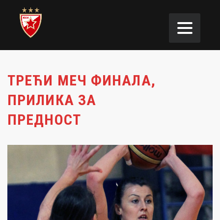
ТРЕЋИ МЕЧ ФИНАЛА,
ПРИЛИКА ЗА
ПРЕДНОСТ