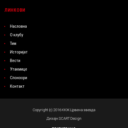
ЛИНКОВИ
Насловна
О клубу
Тим
Историјат
Вести
Утакмице
Спонзори
Контакт
Copyright (c) 2016 ККЖ Црвена звезда
Дизајн SCART Design