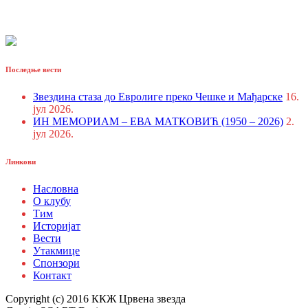
Последње вести
Звездина стаза до Евролиге преко Чешке и Мађарске
16.
јул 2026.
ИН МЕМОРИАМ – ЕВА МАТКОВИЋ (1950 – 2026)
2.
јул 2026.
Линкови
Насловна
О клубу
Тим
Историјат
Вести
Утакмице
Спонзори
Контакт
Copyright (c) 2016 ККЖ Црвена звезда