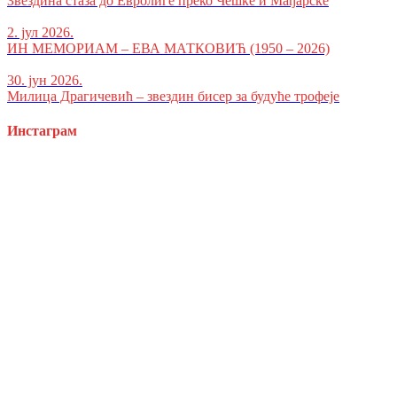
Звездина стаза до Евролиге преко Чешке и Мађарске
2. јул 2026.
ИН МЕМОРИАМ – ЕВА МАТКОВИЋ (1950 – 2026)
30. јун 2026.
Милица Драгичевић – звездин бисер за будуће трофеје
Инстаграм