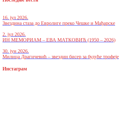
16. јул 2026.
Звездина стаза до Евролиге преко Чешке и Мађарске
2. јул 2026.
ИН МЕМОРИАМ – ЕВА МАТКОВИЋ (1950 – 2026)
30. јун 2026.
Милица Драгичевић – звездин бисер за будуће трофеје
Инстаграм