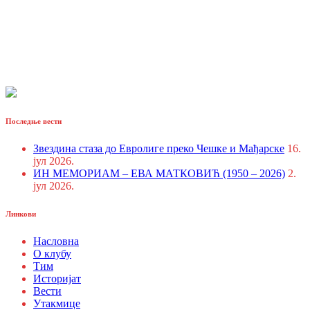
Последње вести
Звездина стаза до Евролиге преко Чешке и Мађарске
16.
јул 2026.
ИН МЕМОРИАМ – ЕВА МАТКОВИЋ (1950 – 2026)
2.
јул 2026.
Линкови
Насловна
О клубу
Тим
Историјат
Вести
Утакмице